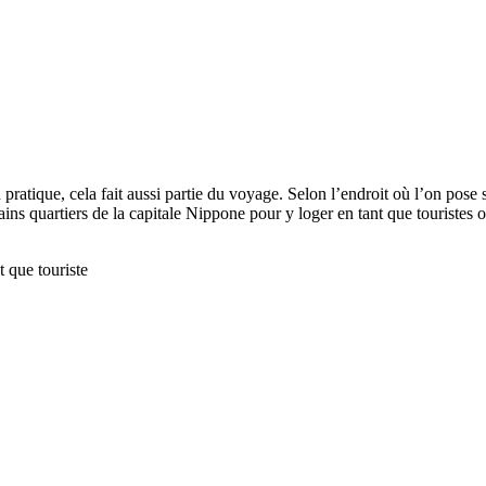
 pratique, cela fait aussi partie du voyage. Selon l’endroit où l’on pose
ains quartiers de la capitale Nippone pour y loger en tant que touristes o
t que touriste