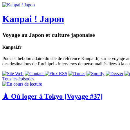
Kanpai ! Japon
Voyage au Japon et culture japonaise
Kanpai.fr
Podcast hebdomadaire du site de référence Kanpai.fr, sur le voyage au Ja
des destinations de l'archipel - interviews de personnalités liées à la cu
Tous les épisodes
🗼 Où loger à Tokyo [Voyage #37]