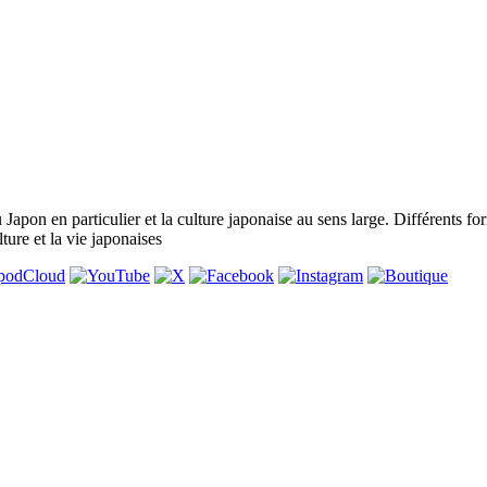
pon en particulier et la culture japonaise au sens large. Différents form
lture et la vie japonaises