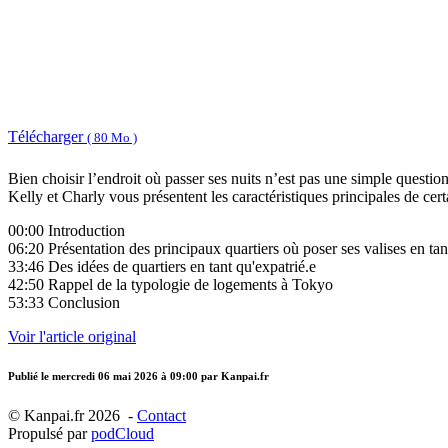
Télécharger
( 80 Mo )
Bien choisir l’endroit où passer ses nuits n’est pas une simple question
Kelly et Charly vous présentent les caractéristiques principales de cert
00:00 Introduction
06:20 Présentation des principaux quartiers où poser ses valises en tan
33:46 Des idées de quartiers en tant qu'expatrié.e
42:50 Rappel de la typologie de logements à Tokyo
53:33 Conclusion
Voir l'article original
Publié le
mercredi 06 mai 2026 à 09:00
par Kanpai.fr
© Kanpai.fr 2026 -
Contact
Propulsé par
podCloud