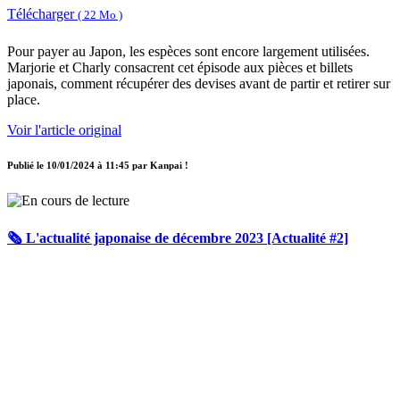
Télécharger
( 22 Mo )
Pour payer au Japon, les espèces sont encore largement utilisées.
Marjorie et Charly consacrent cet épisode aux pièces et billets
japonais, comment récupérer des devises avant de partir et retirer sur
place.
Voir l'article original
Publié le
10/01/2024 à 11:45
par
Kanpai !
🗞️ L'actualité japonaise de décembre 2023 [Actualité #2]