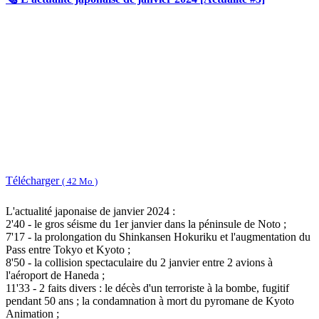
Télécharger
( 42 Mo )
L'actualité japonaise de janvier 2024 :
2'40 - le gros séisme du 1er janvier dans la péninsule de Noto ;
7'17 - la prolongation du Shinkansen Hokuriku et l'augmentation du
Pass entre Tokyo et Kyoto ;
8'50 - la collision spectaculaire du 2 janvier entre 2 avions à
l'aéroport de Haneda ;
11'33 - 2 faits divers : le décès d'un terroriste à la bombe, fugitif
pendant 50 ans ; la condamnation à mort du pyromane de Kyoto
Animation ;