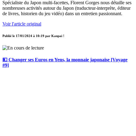
Spécialiste du Japon multi-facettes, Florent Gorges nous détaille ses
nombreuses activités autour du Japon (traducteur-interprète, éditeur
de livres, historien du jeu vidéo) dans un entretien passionnant.
Voir l'article original
Publié le
17/01/2024 à 10:19
par
Kanpai !
💴 Changer ses Euros en Yens, la monnaie japonaise [Voyage
#9]