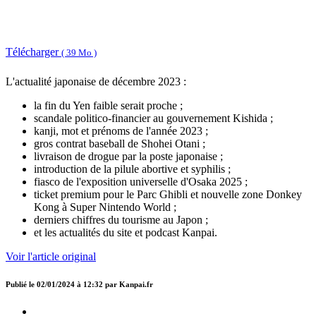
Télécharger
( 39 Mo )
L'actualité japonaise de décembre 2023 :
la fin du Yen faible serait proche ;
scandale politico-financier au gouvernement Kishida ;
kanji, mot et prénoms de l'année 2023 ;
gros contrat baseball de Shohei Otani ;
livraison de drogue par la poste japonaise ;
introduction de la pilule abortive et syphilis ;
fiasco de l'exposition universelle d'Osaka 2025 ;
ticket premium pour le Parc Ghibli et nouvelle zone Donkey
Kong à Super Nintendo World ;
derniers chiffres du tourisme au Japon ;
et les actualités du site et podcast Kanpai.
Voir l'article original
Publié le
02/01/2024 à 12:32
par
Kanpai.fr