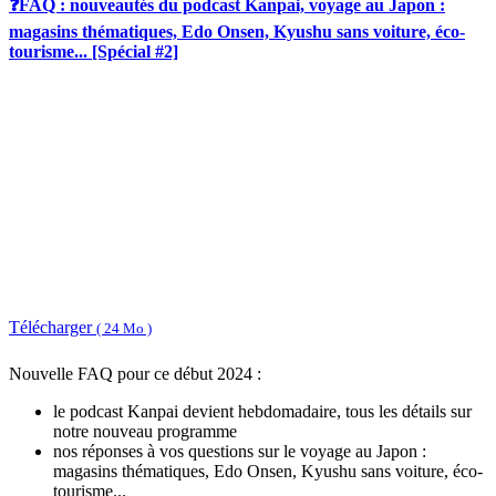
❓FAQ : nouveautés du podcast Kanpai, voyage au Japon :
magasins thématiques, Edo Onsen, Kyushu sans voiture, éco-
tourisme... [Spécial #2]
Télécharger
( 24 Mo )
Nouvelle FAQ pour ce début 2024 :
le podcast Kanpai devient hebdomadaire, tous les détails sur
notre nouveau programme
nos réponses à vos questions sur le voyage au Japon :
magasins thématiques, Edo Onsen, Kyushu sans voiture, éco-
tourisme...