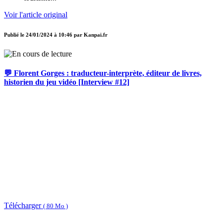
Voir l'article original
Publié le
24/01/2024 à 10:46
par
Kanpai.fr
💬 Florent Gorges : traducteur-interprète, éditeur de livres,
historien du jeu vidéo [Interview #12]
Télécharger
( 80 Mo )