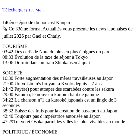
Télécharger
( 130 Mo )
146ème épisode du podcast Kanpai !
🗞️ Ce 33ème format Actualités vous présente les news japonaises de
juillet 2026 par Gael et Charly.
TOURISME
03:42 Des cerfs de Nara de plus en plus éloignés du parc
08:33 Évolution de la taxe de séjour à Tokyo
13:06 Dormir dans un train Shinkansen à quai
SOCIÉTÉ
16:30 Forte augmentation des mères travailleuses au Japon
21:00 Un voisin très bruyant à Kyoto depuis... 7 ans
24:42 Payé(e) pour attraper des scarabées contre les sakura
29:00 Famima, le nouveau konbini haut de gamme
34:22 La chanson n°1 au karaoké japonais est un jingle de 3
secondes
38:32 Baisse des frais pour la création de passeport au Japon
42:40 Toujours pas d'impératrice autorisée au Japon
47:29Tokyo et Osaka parmi les villes les plus vivables au monde
POLITIQUE / ÉCONOMIE