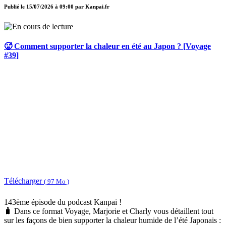
Publié le
15/07/2026 à 09:00
par
Kanpai.fr
🥵 Comment supporter la chaleur en été au Japon ? [Voyage
#39]
Télécharger
( 97 Mo )
143ème épisode du podcast Kanpai !
🧳 Dans ce format Voyage, Marjorie et Charly vous détaillent tout
sur les façons de bien supporter la chaleur humide de l’été Japonais :