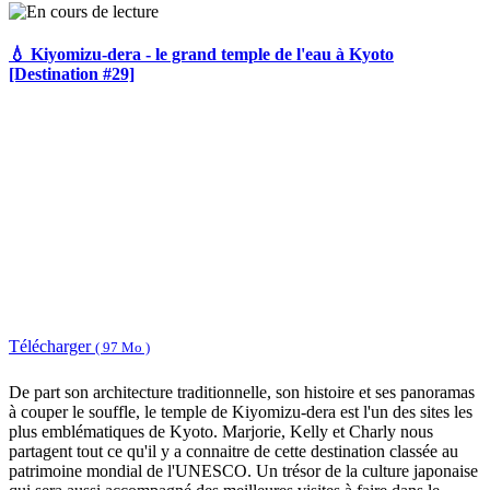
💧 Kiyomizu-dera - le grand temple de l'eau à Kyoto
[Destination #29]
Télécharger
( 97 Mo )
De part son architecture traditionnelle, son histoire et ses panoramas
à couper le souffle, le temple de Kiyomizu-dera est l'un des sites les
plus emblématiques de Kyoto. Marjorie, Kelly et Charly nous
partagent tout ce qu'il y a connaitre de cette destination classée au
patrimoine mondial de l'UNESCO. Un trésor de la culture japonaise