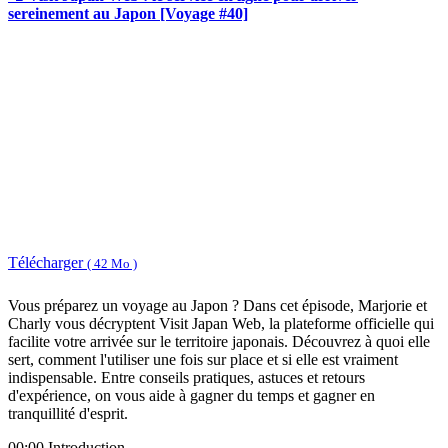
sereinement au Japon [Voyage #40]
Télécharger
( 42 Mo )
Vous préparez un voyage au Japon ? Dans cet épisode, Marjorie et
Charly vous décryptent Visit Japan Web, la plateforme officielle qui
facilite votre arrivée sur le territoire japonais. Découvrez à quoi elle
sert, comment l'utiliser une fois sur place et si elle est vraiment
indispensable. Entre conseils pratiques, astuces et retours
d'expérience, on vous aide à gagner du temps et gagner en
tranquillité d'esprit.
00:00 Introduction