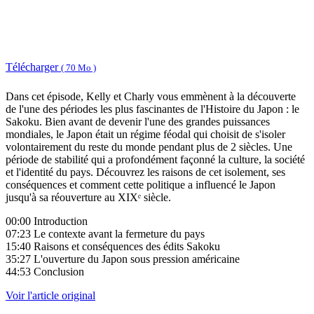
Télécharger
( 70 Mo )
Dans cet épisode, Kelly et Charly vous emmènent à la découverte
de l'une des périodes les plus fascinantes de l'Histoire du Japon : le
Sakoku. Bien avant de devenir l'une des grandes puissances
mondiales, le Japon était un régime féodal qui choisit de s'isoler
volontairement du reste du monde pendant plus de 2 siècles. Une
période de stabilité qui a profondément façonné la culture, la société
et l'identité du pays. Découvrez les raisons de cet isolement, ses
conséquences et comment cette politique a influencé le Japon
jusqu'à sa réouverture au XIXᵉ siècle.
00:00 Introduction
07:23 Le contexte avant la fermeture du pays
15:40 Raisons et conséquences des édits Sakoku
35:27 L'ouverture du Japon sous pression américaine
44:53 Conclusion
Voir l'article original