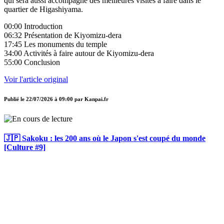
qui sera aussi accompagné des meilleures visites à faire dans le
quartier de Higashiyama.
00:00 Introduction
06:32 Présentation de Kiyomizu-dera
17:45 Les monuments du temple
34:00 Activités à faire autour de Kiyomizu-dera
55:00 Conclusion
Voir l'article original
Publié le
22/07/2026 à 09:00
par
Kanpai.fr
🇯🇵 Sakoku : les 200 ans où le Japon s'est coupé du monde
[Culture #9]